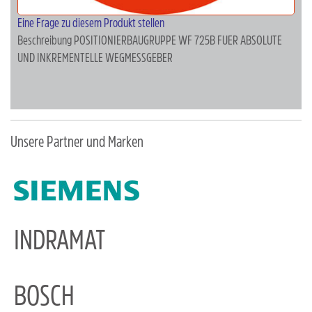
Eine Frage zu diesem Produkt stellen
Beschreibung
POSITIONIERBAUGRUPPE WF 725B FUER ABSOLUTE
UND INKREMENTELLE WEGMESSGEBER
Unsere Partner und Marken
INDRAMAT
BOSCH