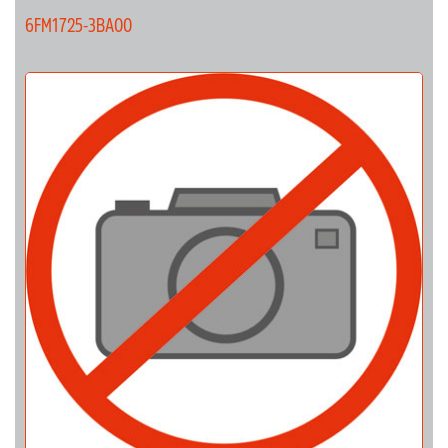
6FM1725-3BA00