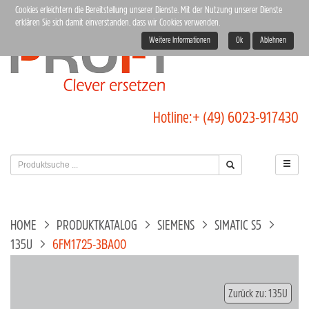
Cookies erleichtern die Bereitstellung unserer Dienste. Mit der Nutzung unserer Dienste
erklären Sie sich damit einverstanden, dass wir Cookies verwenden.
Weitere Informationen
Ok
Ablehnen
Hotline:
+ (49) 6023-917430
HOME
PRODUKTKATALOG
SIEMENS
SIMATIC S5
135U
6FM1725-3BA00
Zurück zu: 135U