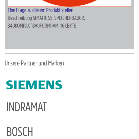
Eine Frage zu diesem Produkt stellen
Beschreibung
SIMATIC S5, SPEICHERBAUGR.
340KOMPAKTBAUFORMRAM, 16KBYTE
Unsere Partner und Marken
INDRAMAT
BOSCH