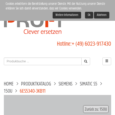
Cookies erleichtern die Bereitstellung unserer Dienste. Mit der Nutzung unserer Dienste
erklären Sie sich damit einverstanden, dass wir Cookies verwenden.
Weitere Informationen
Ok
Ablehnen
Hotline:
+ (49) 6023-917430
HOME
PRODUKTKATALOG
SIEMENS
SIMATIC S5
150U
6ES5340-3KB11
Zurück zu: 150U