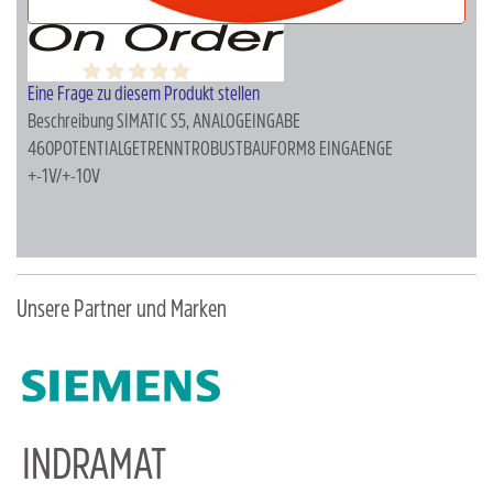
Eine Frage zu diesem Produkt stellen
Beschreibung
SIMATIC S5, ANALOGEINGABE
460POTENTIALGETRENNTROBUSTBAUFORM8 EINGAENGE
+-1V/+-10V
Unsere Partner und Marken
INDRAMAT