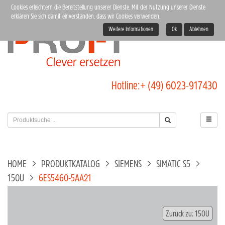
Cookies erleichtern die Bereitstellung unserer Dienste. Mit der Nutzung unserer Dienste
erklären Sie sich damit einverstanden, dass wir Cookies verwenden.
Weitere Informationen
Ok
Ablehnen
Hotline:
+ (49) 6023-917430
HOME
PRODUKTKATALOG
SIEMENS
SIMATIC S5
150U
6ES5460-5AA21
Zurück zu: 150U