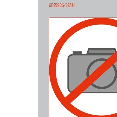
6ES5926-3SA11