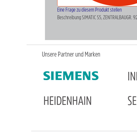
Eine Frage zu diesem Produkt stellen
Beschreibung
SIMATIC S5, ZENTRALBAUGR. 92
Unsere Partner und Marken
I
HEIDENHAIN
S