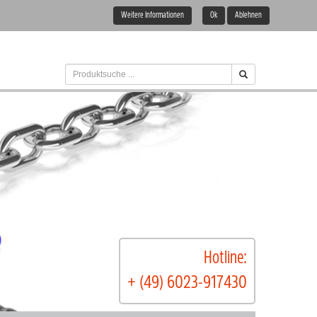
Weitere Informationen
Ok
Ablehnen
Hotline:
+ (49) 6023-917430