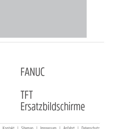
FANUC
TFT
Ersatzbildschirme
Kontakt
Sitemap
Impressum
Anfahrt
Datenschutz