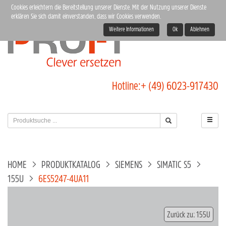
Cookies erleichtern die Bereitstellung unserer Dienste. Mit der Nutzung unserer Dienste
erklären Sie sich damit einverstanden, dass wir Cookies verwenden.
Weitere Informationen
Ok
Ablehnen
Hotline:
+ (49) 6023-917430
HOME
PRODUKTKATALOG
SIEMENS
SIMATIC S5
155U
6ES5247-4UA11
Zurück zu: 155U