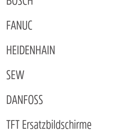
BOSCH
FANUC
HEIDENHAIN
SEW
DANFOSS
TFT Ersatzbildschirme