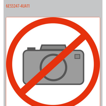
6ES5247-4UA11