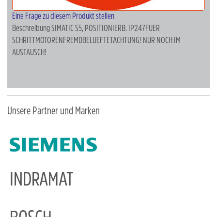
Eine Frage zu diesem Produkt stellen
Beschreibung
SIMATIC S5, POSITIONIERB. IP247FUER
SCHRITTMOTORENFREMDBELUEFTETACHTUNG! NUR NOCH IM
AUSTAUSCH!
Unsere Partner und Marken
INDRAMAT