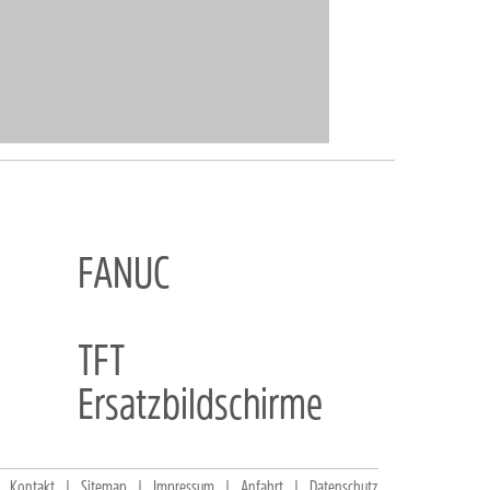
FANUC
TFT
Ersatzbildschirme
Kontakt
Sitemap
Impressum
Anfahrt
Datenschutz