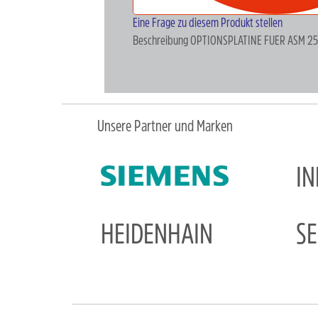
Eine Frage zu diesem Produkt stellen
Beschreibung
OPTIONSPLATINE FUER ASM 25
Unsere Partner und Marken
I
HEIDENHAIN
S