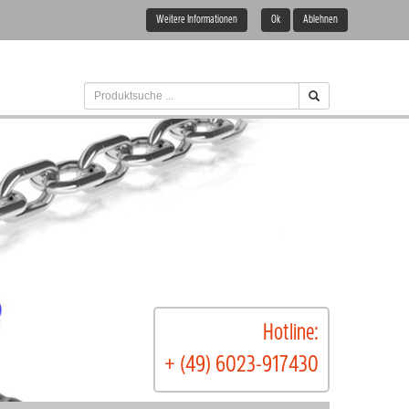
Weitere Informationen
Ok
Ablehnen
Hotline:
+ (49) 6023-917430