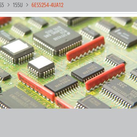
S5
155U
6ES5254-4UA12