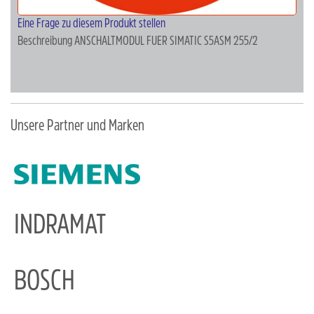
Eine Frage zu diesem Produkt stellen
Beschreibung
ANSCHALTMODUL FUER SIMATIC S5ASM 255/2
Unsere Partner und Marken
INDRAMAT
BOSCH