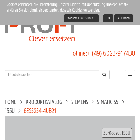
Cookies erleichtern die Bereitstellung unserer Dienste. Mit der Nutzung unserer Dienste
erklären Sie sich damit einverstanden, dass wir Cookies verwenden.
Weitere Informationen
Ok
Ablehnen
Hotline:
+ (49) 6023-917430
HOME
PRODUKTKATALOG
SIEMENS
SIMATIC S5
155U
6ES5254-4UB21
Zurück zu: 155U