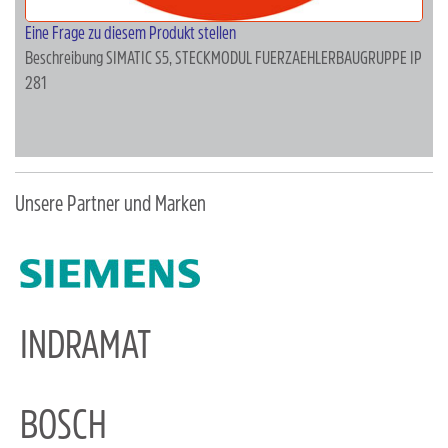
Eine Frage zu diesem Produkt stellen
Beschreibung
SIMATIC S5, STECKMODUL FUERZAEHLERBAUGRUPPE IP
281
Unsere Partner und Marken
INDRAMAT
BOSCH