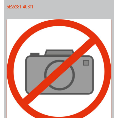
6ES5281-4UB11