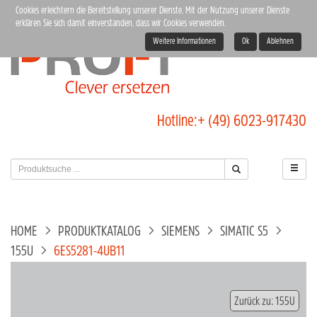
Cookies erleichtern die Bereitstellung unserer Dienste. Mit der Nutzung unserer Dienste
erklären Sie sich damit einverstanden, dass wir Cookies verwenden.
Weitere Informationen
Ok
Ablehnen
Hotline:
+ (49) 6023-917430
HOME
PRODUKTKATALOG
SIEMENS
SIMATIC S5
155U
6ES5281-4UB11
Zurück zu: 155U