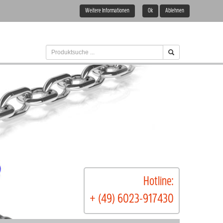
Weitere Informationen
Ok
Ablehnen
Hotline:
+ (49) 6023-917430