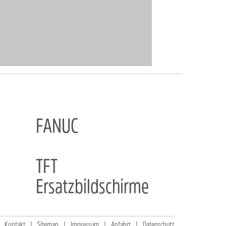
FANUC
TFT
Ersatzbildschirme
Kontakt
Sitemap
Impressum
Anfahrt
Datenschutz