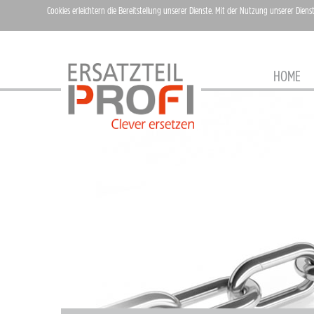
Cookies erleichtern die Bereitstellung unserer Dienste. Mit der Nutzung unserer Diens
HOME