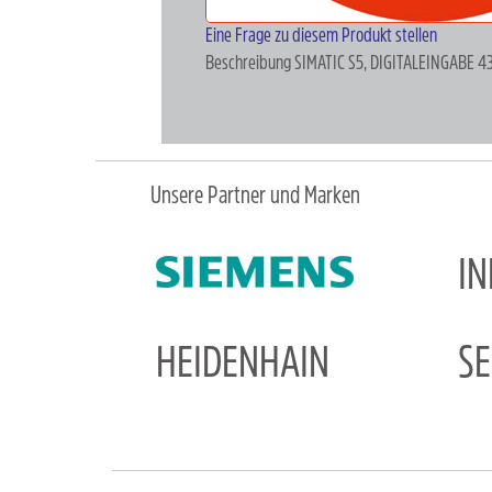
Eine Frage zu diesem Produkt stellen
Beschreibung
SIMATIC S5, DIGITALEINGABE
Unsere Partner und Marken
I
HEIDENHAIN
S