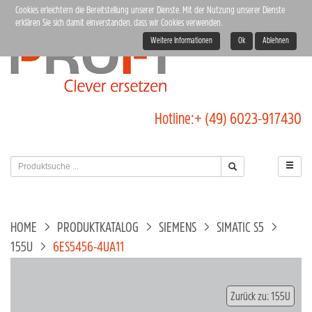
Cookies erleichtern die Bereitstellung unserer Dienste. Mit der Nutzung unserer Dienste
erklären Sie sich damit einverstanden, dass wir Cookies verwenden.
Weitere Informationen
Ok
Ablehnen
Hotline:
+ (49) 6023-917430
HOME
PRODUKTKATALOG
SIEMENS
SIMATIC S5
155U
6ES5456-4UA11
Zurück zu: 155U