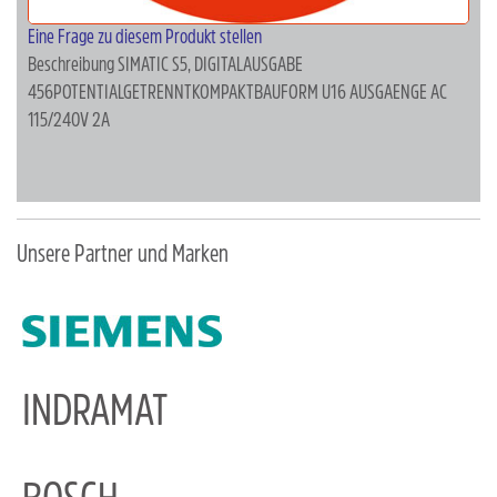
Eine Frage zu diesem Produkt stellen
Beschreibung
SIMATIC S5, DIGITALAUSGABE
456POTENTIALGETRENNTKOMPAKTBAUFORM U16 AUSGAENGE AC
115/240V 2A
Unsere Partner und Marken
INDRAMAT