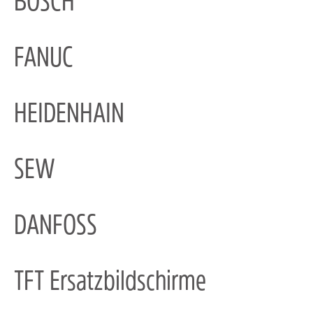
BOSCH
FANUC
HEIDENHAIN
SEW
DANFOSS
TFT Ersatzbildschirme