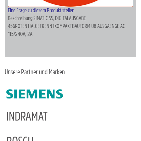
Eine Frage zu diesem Produkt stellen
Beschreibung
SIMATIC S5, DIGITALAUSGABE
456POTENTIALGETRENNTKOMPAKTBAUFORM U8 AUSGAENGE AC
115/240V; 2A
Unsere Partner und Marken
INDRAMAT