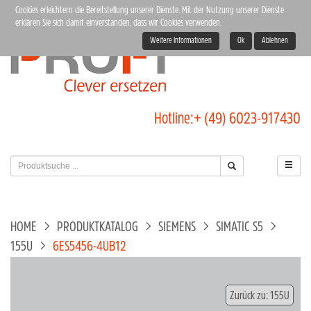
Cookies erleichtern die Bereitstellung unserer Dienste. Mit der Nutzung unserer Dienste
erklären Sie sich damit einverstanden, dass wir Cookies verwenden.
Weitere Informationen
Ok
Ablehnen
Hotline:
+ (49) 6023-917430
HOME
PRODUKTKATALOG
SIEMENS
SIMATIC S5
155U
6ES5456-4UB12
Zurück zu: 155U