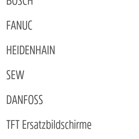
BOSCH
FANUC
HEIDENHAIN
SEW
DANFOSS
TFT Ersatzbildschirme