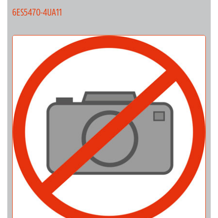
6ES5470-4UA11