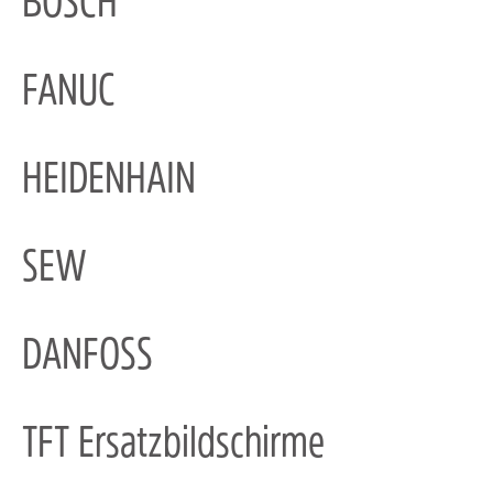
BOSCH
FANUC
HEIDENHAIN
SEW
DANFOSS
TFT Ersatzbildschirme