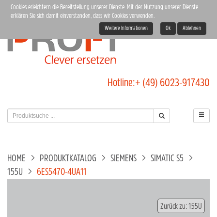
Cookies erleichtern die Bereitstellung unserer Dienste. Mit der Nutzung unserer Dienste
erklären Sie sich damit einverstanden, dass wir Cookies verwenden.
Weitere Informationen
Ok
Ablehnen
Hotline:
+ (49) 6023-917430
HOME
PRODUKTKATALOG
SIEMENS
SIMATIC S5
155U
6ES5470-4UA11
Zurück zu: 155U