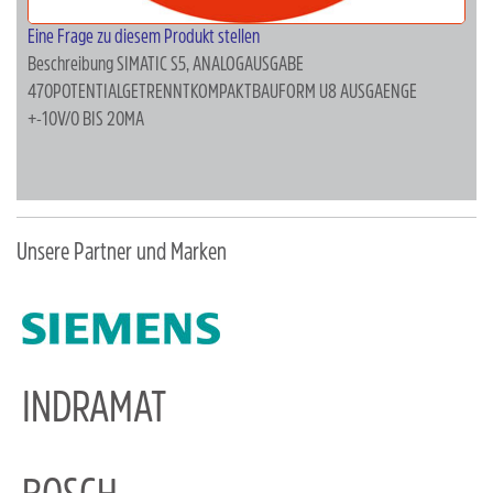
Eine Frage zu diesem Produkt stellen
Beschreibung
SIMATIC S5, ANALOGAUSGABE
470POTENTIALGETRENNTKOMPAKTBAUFORM U8 AUSGAENGE
+-10V/0 BIS 20MA
Unsere Partner und Marken
INDRAMAT