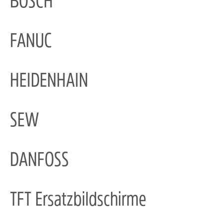
BOSCH
FANUC
HEIDENHAIN
SEW
DANFOSS
TFT Ersatzbildschirme