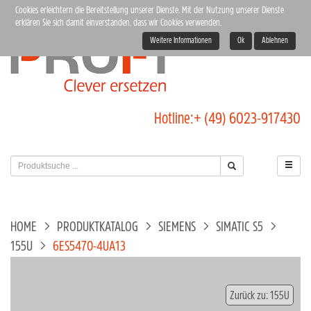
Cookies erleichtern die Bereitstellung unserer Dienste. Mit der Nutzung unserer Dienste
erklären Sie sich damit einverstanden, dass wir Cookies verwenden.
Weitere Informationen
Ok
Ablehnen
Hotline:
+ (49) 6023-917430
HOME
PRODUKTKATALOG
SIEMENS
SIMATIC S5
155U
6ES5470-4UA13
Zurück zu: 155U