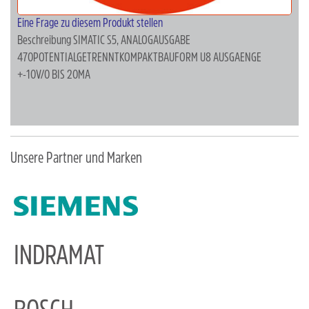
Eine Frage zu diesem Produkt stellen
Beschreibung
SIMATIC S5, ANALOGAUSGABE
470POTENTIALGETRENNTKOMPAKTBAUFORM U8 AUSGAENGE
+-10V/0 BIS 20MA
Unsere Partner und Marken
INDRAMAT