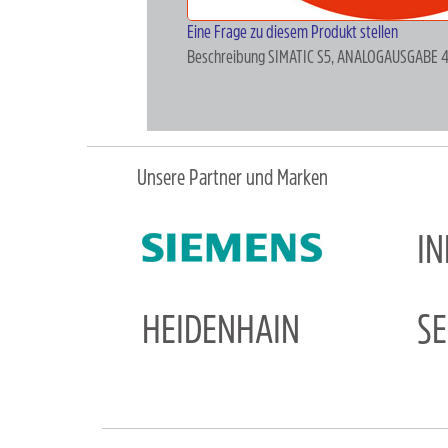
Eine Frage zu diesem Produkt stellen
Beschreibung
SIMATIC S5, ANALOGAUSGABE 
Unsere Partner und Marken
I
HEIDENHAIN
S