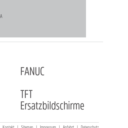
MA
FANUC
TFT
Ersatzbildschirme
Kontakt
Sitemap
Impressum
Anfahrt
Datenschutz