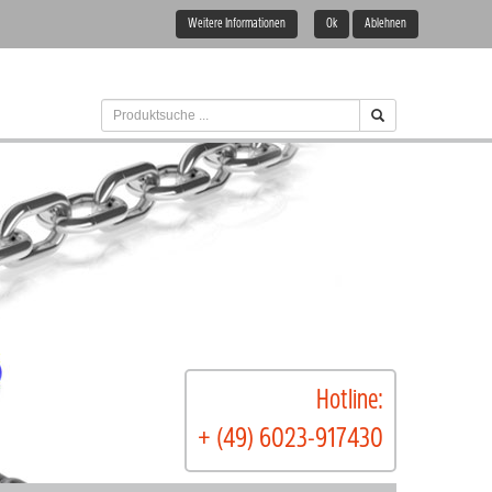
Weitere Informationen
Ok
Ablehnen
Hotline:
+ (49) 6023-917430