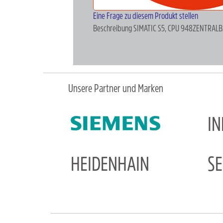
Eine Frage zu diesem Produkt stellen
Beschreibung
SIMATIC S5, CPU 948ZENTRAL
Unsere Partner und Marken
I
HEIDENHAIN
S