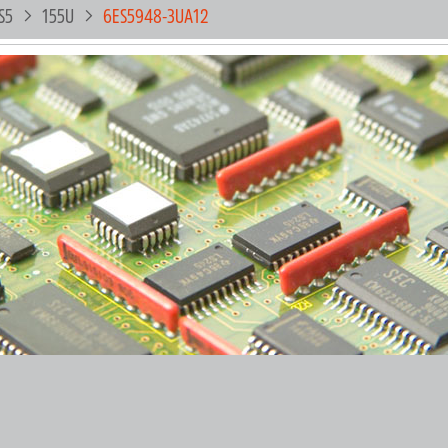
S5
155U
6ES5948-3UA12