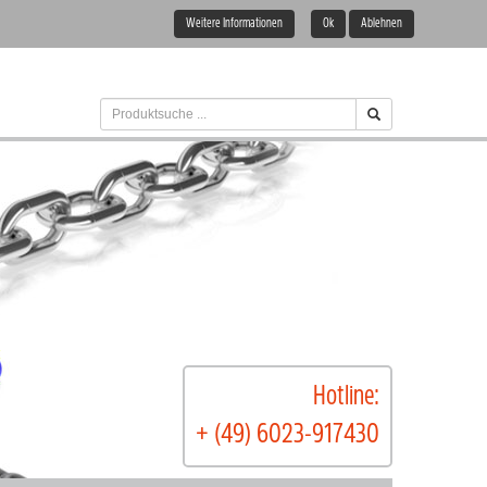
Weitere Informationen
Ok
Ablehnen
Hotline:
+ (49) 6023-917430