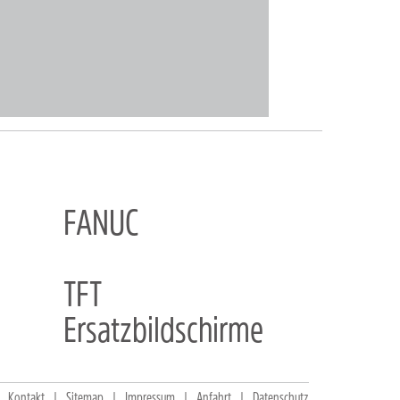
FANUC
TFT
Ersatzbildschirme
Kontakt
Sitemap
Impressum
Anfahrt
Datenschutz