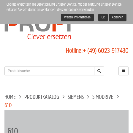
Cookies erleichtern die Bereitstellung unserer Dienste. Mit der Nutzung unserer Dienste
erklären Sie sich damit einverstanden, dass wir Cookies verwenden.
Weitere Informationen
Ok
Ablehnen
Hotline:
+ (49) 6023-917430
HOME
PRODUKTKATALOG
SIEMENS
SIMODRIVE
610
610