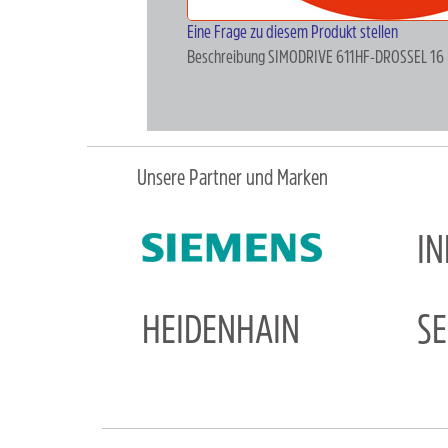
Eine Frage zu diesem Produkt stellen
Beschreibung
SIMODRIVE 611HF-DROSSEL 16 
Unsere Partner und Marken
I
HEIDENHAIN
S