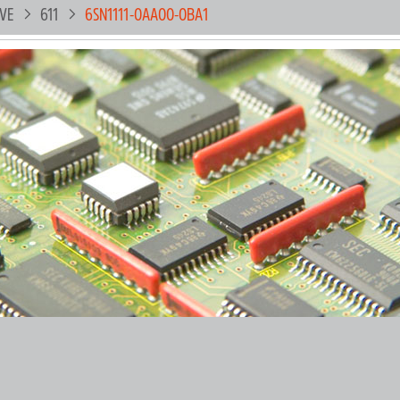
IVE
611
6SN1111-0AA00-0BA1