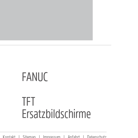
FANUC
TFT
Ersatzbildschirme
Kontakt
Sitemap
Impressum
Anfahrt
Datenschutz