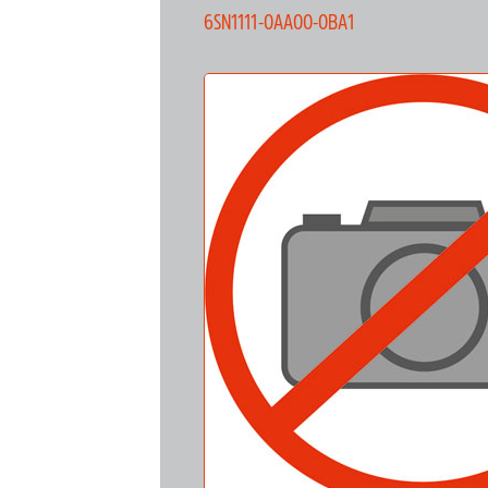
6SN1111-0AA00-0BA1