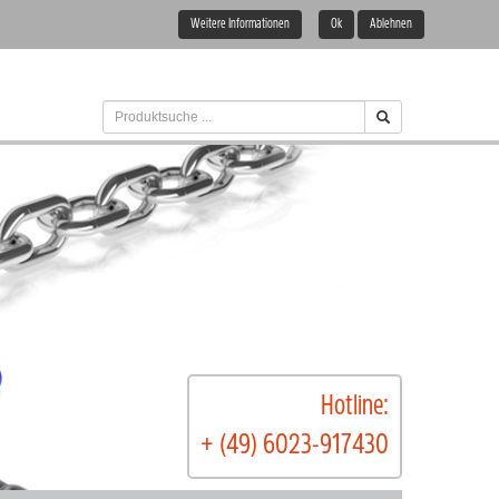
Weitere Informationen
Ok
Ablehnen
Hotline:
+ (49) 6023-917430