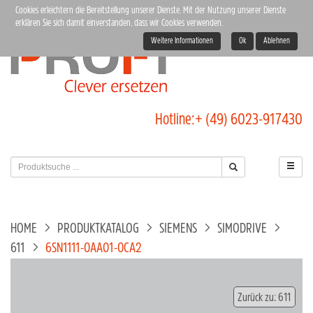
Cookies erleichtern die Bereitstellung unserer Dienste. Mit der Nutzung unserer Dienste
erklären Sie sich damit einverstanden, dass wir Cookies verwenden.
Weitere Informationen
Ok
Ablehnen
Hotline:
+ (49) 6023-917430
HOME
PRODUKTKATALOG
SIEMENS
SIMODRIVE
611
6SN1111-0AA01-0CA2
Zurück zu: 611