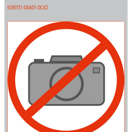
6SN1111-0AA01-0CA2