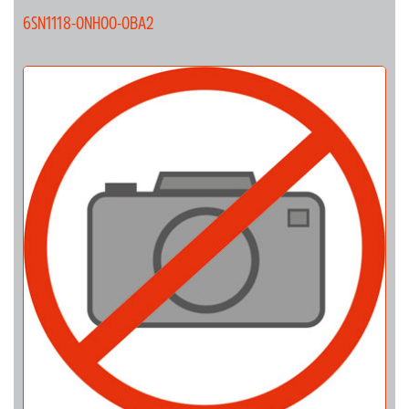
6SN1118-0NH00-0BA2