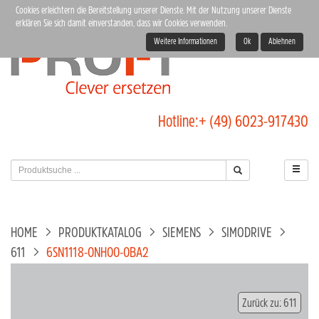
Cookies erleichtern die Bereitstellung unserer Dienste. Mit der Nutzung unserer Dienste
erklären Sie sich damit einverstanden, dass wir Cookies verwenden.
Weitere Informationen
Ok
Ablehnen
Hotline:
+ (49) 6023-917430
HOME
PRODUKTKATALOG
SIEMENS
SIMODRIVE
611
6SN1118-0NH00-0BA2
Zurück zu: 611