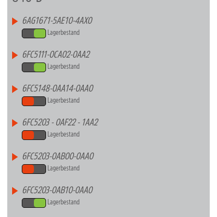
6AG1671-5AE10-4AX0
Lagerbestand
6FC5111-0CA02-0AA2
Lagerbestand
6FC5148-0AA14-0AA0
Lagerbestand
6FC5203 - 0AF22 - 1AA2
Lagerbestand
6FC5203-0AB00-0AA0
Lagerbestand
6FC5203-0AB10-0AA0
Lagerbestand