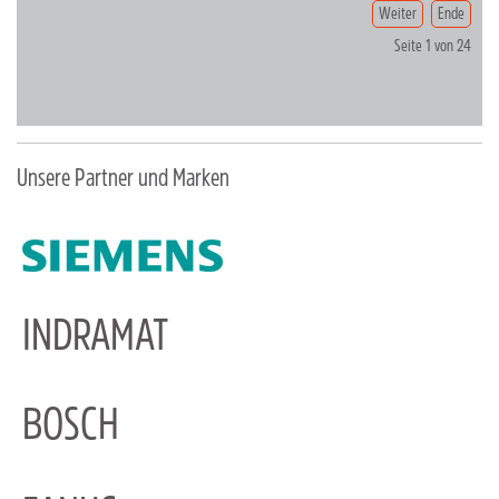
Weiter
Ende
Seite 1 von 24
Unsere Partner und Marken
INDRAMAT
BOSCH