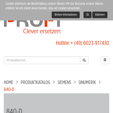
Cookies erleichtern die Bereitstellung unserer Dienste. Mit der Nutzung unserer Dienste
erklären Sie sich damit einverstanden, dass wir Cookies verwenden.
Weitere Informationen
Ok
Ablehnen
Hotline:
+ (49) 6023-917430
HOME
PRODUKTKATALOG
SIEMENS
SINUMERIK
840-D
840-D