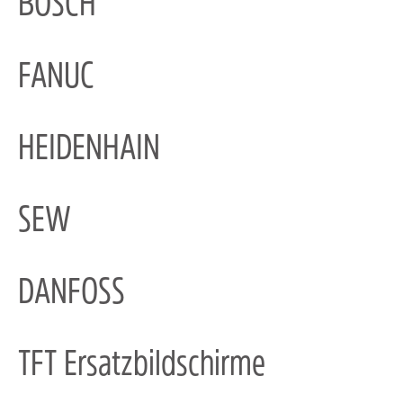
BOSCH
FANUC
HEIDENHAIN
SEW
DANFOSS
TFT Ersatzbildschirme