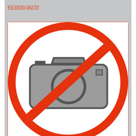
6SC6100-0GC01