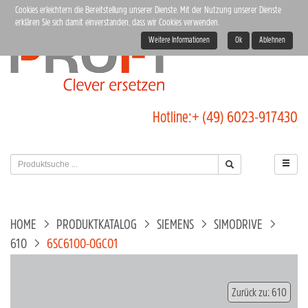
Cookies erleichtern die Bereitstellung unserer Dienste. Mit der Nutzung unserer Dienste
erklären Sie sich damit einverstanden, dass wir Cookies verwenden.
Weitere Informationen
Ok
Ablehnen
Hotline:
+ (49) 6023-917430
HOME
PRODUKTKATALOG
SIEMENS
SIMODRIVE
610
6SC6100-0GC01
Zurück zu: 610