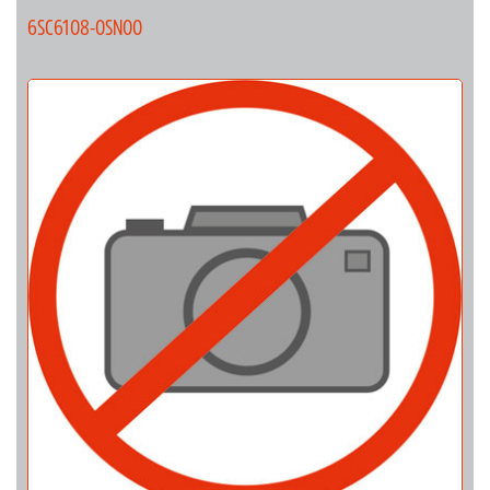
6SC6108-0SN00