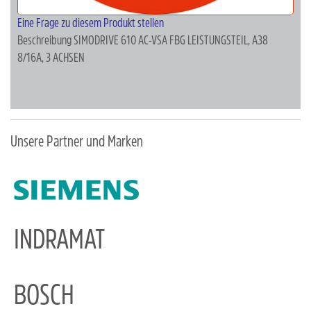
Eine Frage zu diesem Produkt stellen
Beschreibung
SIMODRIVE 610 AC-VSA FBG LEISTUNGSTEIL, A38
8/16A, 3 ACHSEN
Unsere Partner und Marken
INDRAMAT
BOSCH