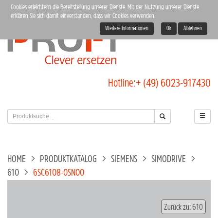
Cookies erleichtern die Bereitstellung unserer Dienste. Mit der Nutzung unserer Dienste
erklären Sie sich damit einverstanden, dass wir Cookies verwenden.
Weitere Informationen
Ok
Ablehnen
Hotline:
+ (49) 6023-917430
HOME
PRODUKTKATALOG
SIEMENS
SIMODRIVE
610
6SC6108-0SN00
Zurück zu: 610