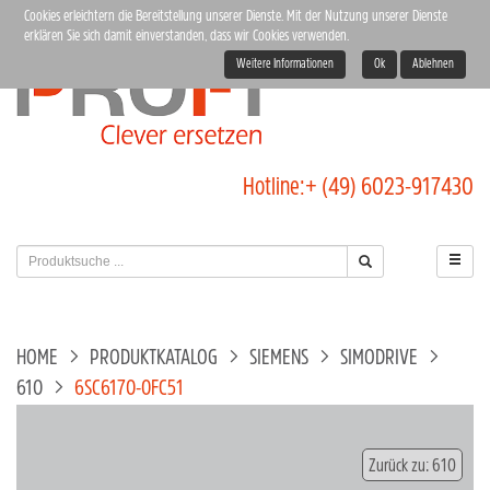
Cookies erleichtern die Bereitstellung unserer Dienste. Mit der Nutzung unserer Dienste
erklären Sie sich damit einverstanden, dass wir Cookies verwenden.
Weitere Informationen
Ok
Ablehnen
Hotline:
+ (49) 6023-917430
HOME
PRODUKTKATALOG
SIEMENS
SIMODRIVE
610
6SC6170-0FC51
Zurück zu: 610