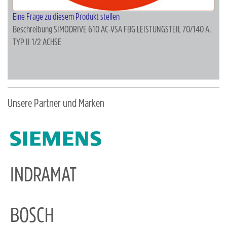
Eine Frage zu diesem Produkt stellen
Beschreibung
SIMODRIVE 610 AC-VSA FBG LEISTUNGSTEIL 70/140 A,
TYP II 1/2 ACHSE
Unsere Partner und Marken
INDRAMAT
BOSCH