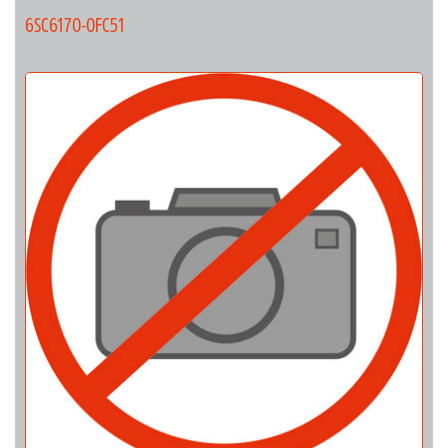
6SC6170-0FC51